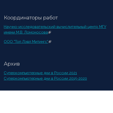
Координаторы работ
Научно-исследовательский вычислительный центр МГУ
имени М.В. Ломоносова
(внешняя ссылка)
ООО "Топ Лэвл Митингс"
(внешняя ссылка)
Архив
Суперкомпьютерные дни в России 2021
Суперкомпьютерные дни в России 2015-2020