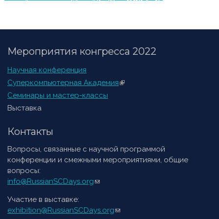
ссылка)
Мероприятия конгресса 2022
Научная конференция
Суперкомпьютерная Академия
(внешняя ссылка)
Семинары и мастер-классы
Выставка
Контакты
Вопросы, связанные с научной программой
конференции и смежными мероприятиями, общие
вопросы:
info@RussianSCDays.org
(ссылка для отправки email)
Участие в выставке:
exhibition@RussianSCDays.org
(ссылка для отправки email)