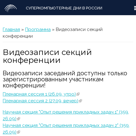
СУПЕРКОМПЬЮТЕРНЫЕ ДНИ В РОССИИ
Вы здесь
Главная
»
Программа
» Видеозаписи секций
конференции
Видеозаписи секций
конференции
Видеозаписи заседаний доступны только
зарегистрированным участникам
конференции!
Пленарная сессия 1 (26.09, утро)
(внешняя ссылка)
Пленарная сессия 2 (27.09, вечер)
(внешняя ссылка)
Научная секция "Опыт решения прикладных задач 1" (359,
26.09)
(внешняя ссылка)
Научная секция "Опыт решения прикладных задач 2" (359,
26.09)
(внешняя ссылка)